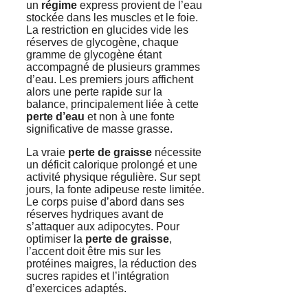
un
régime
express provient de l’eau
stockée dans les muscles et le foie.
La restriction en glucides vide les
réserves de glycogène, chaque
gramme de glycogène étant
accompagné de plusieurs grammes
d’eau. Les premiers jours affichent
alors une perte rapide sur la
balance, principalement liée à cette
perte d’eau
et non à une fonte
significative de masse grasse.
La vraie
perte de graisse
nécessite
un déficit calorique prolongé et une
activité physique régulière. Sur sept
jours, la fonte adipeuse reste limitée.
Le corps puise d’abord dans ses
réserves hydriques avant de
s’attaquer aux adipocytes. Pour
optimiser la
perte de graisse
,
l’accent doit être mis sur les
protéines maigres, la réduction des
sucres rapides et l’intégration
d’exercices adaptés.