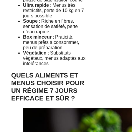
Ultra rapide
: Menus très
restrictifs, perte de 10 kg en 7
jours possible
Soupe
: Riche en fibres,
sensation de satiété, perte
d’eau rapide
Box minceur
: Praticité,
menus prêts à consommer,
peu de préparation
Végétalien
: Substituts
végétaux, menus adaptés aux
intolérances
QUELS ALIMENTS ET
MENUS CHOISIR POUR
UN RÉGIME 7 JOURS
EFFICACE ET SÛR ?