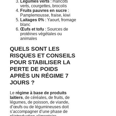
Légumes verts
: Haricots
verts, courgettes, brocolis
Fruits pauvres en sucre
:
Pamplemousse, fraise, kiwi
Laitages 0%
: Yaourt, fromage
blanc
Œufs et tofu
: Sources de
protéines végétales ou
animales
QUELS SONT LES
RISQUES ET CONSEILS
POUR STABILISER LA
PERTE DE POIDS
APRÈS UN RÉGIME 7
JOURS ?
Le
régime à base de produits
laitiers
, de céréales, de fruits, de
légumes, de poisson, de viande,
d’œufs ou de légumineuses doit
s’accompagner d’une phase de