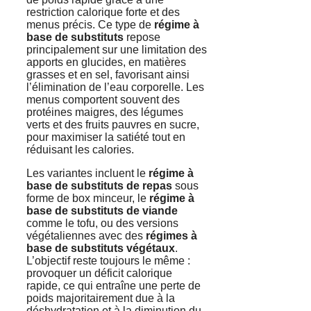
restriction calorique forte et des
menus précis. Ce type de
régime à
base de substituts
repose
principalement sur une limitation des
apports en glucides, en matières
grasses et en sel, favorisant ainsi
l’élimination de l’eau corporelle. Les
menus comportent souvent des
protéines maigres, des légumes
verts et des fruits pauvres en sucre,
pour maximiser la satiété tout en
réduisant les calories.
Les variantes incluent le
régime à
base de substituts de repas
sous
forme de box minceur, le
régime à
base de substituts de viande
comme le tofu, ou des versions
végétaliennes avec des
régimes à
base de substituts végétaux
.
L’objectif reste toujours le même :
provoquer un déficit calorique
rapide, ce qui entraîne une perte de
poids majoritairement due à la
déshydratation et à la diminution du