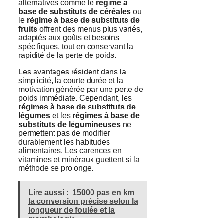
alternatives comme le
régime à
base de substituts de céréales
ou
le
régime à base de substituts de
fruits
offrent des menus plus variés,
adaptés aux goûts et besoins
spécifiques, tout en conservant la
rapidité de la perte de poids.
Les avantages résident dans la
simplicité, la courte durée et la
motivation générée par une perte de
poids immédiate. Cependant, les
régimes à base de substituts de
légumes
et les
régimes à base de
substituts de légumineuses
ne
permettent pas de modifier
durablement les habitudes
alimentaires. Les carences en
vitamines et minéraux guettent si la
méthode se prolonge.
Lire aussi :
15000 pas en km
la conversion précise selon la
longueur de foulée et la