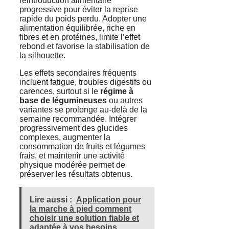
réintroduction alimentaire
progressive pour éviter la reprise
rapide du poids perdu. Adopter une
alimentation équilibrée, riche en
fibres et en protéines, limite l’effet
rebond et favorise la stabilisation de
la silhouette.
Les effets secondaires fréquents
incluent fatigue, troubles digestifs ou
carences, surtout si le
régime à
base de légumineuses
ou autres
variantes se prolonge au-delà de la
semaine recommandée. Intégrer
progressivement des glucides
complexes, augmenter la
consommation de fruits et légumes
frais, et maintenir une activité
physique modérée permet de
préserver les résultats obtenus.
Lire aussi :
Application pour
la marche à pied comment
choisir une solution fiable et
adaptée à vos besoins