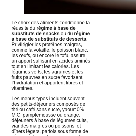
Le choix des aliments conditionne la
réussite du
régime à base de
substituts de snacks
ou du
régime
à base de substituts de desserts
.
Privilégier les protéines maigres,
comme la volaille, le poisson blanc,
les œufs, ou encore le tofu, assure
un apport suffisant en acides aminés
tout en limitant les calories. Les
légumes verts, les agrumes et les
fruits pauvres en sucre favorisent
l’hydratation et apportent fibres et
vitamines.
Les menus types incluent souvent
des petits-déjeuners composés de
thé ou café sans sucre, yaourt 0%
M.G, pamplemousse ou orange,
déjeuners à base de légumes cuits,
viandes maigres ou poissons, et
dîners légers, parfois sous forme de