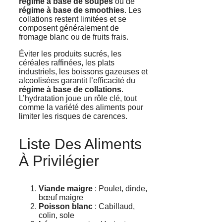
régime à base de soupes
ou de
régime à base de smoothies
. Les
collations restent limitées et se
composent généralement de
fromage blanc ou de fruits frais.
Éviter les produits sucrés, les
céréales raffinées, les plats
industriels, les boissons gazeuses et
alcoolisées garantit l’efficacité du
régime à base de collations
.
L’hydratation joue un rôle clé, tout
comme la variété des aliments pour
limiter les risques de carences.
Liste Des Aliments
À Privilégier
Viande maigre
: Poulet, dinde,
bœuf maigre
Poisson blanc
: Cabillaud,
colin, sole