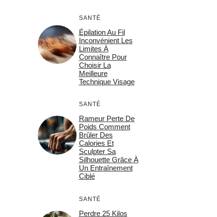
SANTÉ
Épilation Au Fil
Inconvénient Les
Limites À
Connaître Pour
Choisir La
Meilleure
Technique Visage
SANTÉ
Rameur Perte De
Poids Comment
Brûler Des
Calories Et
Sculpter Sa
Silhouette Grâce À
Un Entraînement
Ciblé
SANTÉ
Perdre 25 Kilos