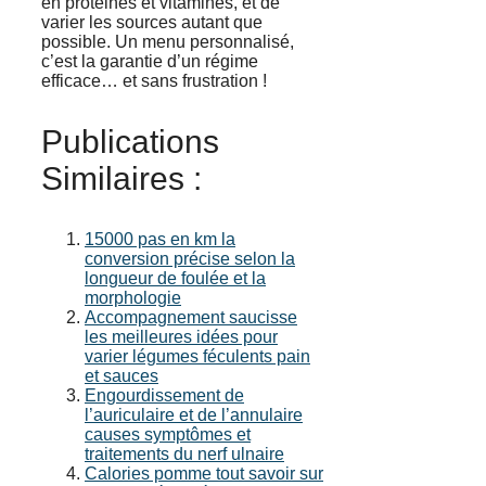
en protéines et vitamines, et de
varier les sources autant que
possible. Un menu personnalisé,
c’est la garantie d’un régime
efficace… et sans frustration !
Publications
Similaires :
15000 pas en km la
conversion précise selon la
longueur de foulée et la
morphologie
Accompagnement saucisse
les meilleures idées pour
varier légumes féculents pain
et sauces
Engourdissement de
l’auriculaire et de l’annulaire
causes symptômes et
traitements du nerf ulnaire
Calories pomme tout savoir sur