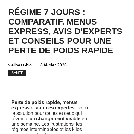
RÉGIME 7 JOURS :
COMPARATIF, MENUS
EXPRESS, AVIS D’EXPERTS
ET CONSEILS POUR UNE
PERTE DE POIDS RAPIDE
wellness-bio
18 février 2026
SANTÉ
Perte de poids rapide
,
menus
express
et
astuces expertes
: voici
la solution pour celles et ceux qui
rêvent d’un
changement visible
en
une semaine. Les frustrations, les
régimes interminables et les kilos