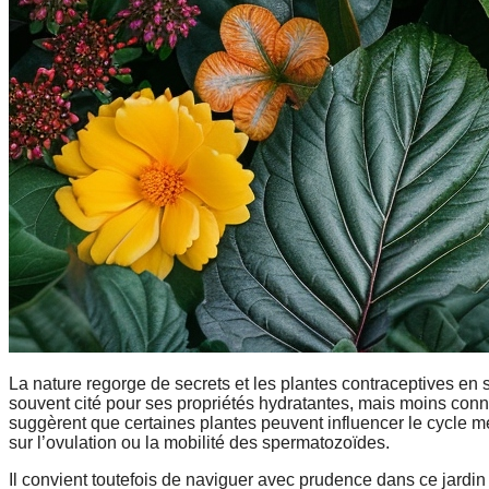
La nature regorge de secrets et les plantes contraceptives en 
souvent cité pour ses propriétés hydratantes, mais moins connu
suggèrent que certaines plantes peuvent influencer le cycle m
sur l’ovulation ou la mobilité des spermatozoïdes.
Il convient toutefois de naviguer avec prudence dans ce jardin d