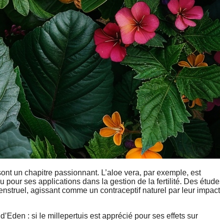
sont un chapitre passionnant. L’aloe vera, par exemple, est
 pour ses applications dans la gestion de la fertilité. Des étud
enstruel, agissant comme un contraceptif naturel par leur impact
’Eden : si le millepertuis est apprécié pour ses effets sur