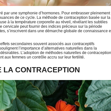
estré par une symphonie d’hormones. Pour embrasser pleinement
s nuances de ce cycle. La méthode de contraception basée sur la
se à la température corporelle au réveil, révélant les subtiles
e cervicale peut fournir des indices précieux sur la période
ntes, s’inscrivent dans une démarche globale de connaissance e
 effets secondaires souvent associés aux contraceptifs
ulignent l’importance d’alternatives naturelles dans la
 indésirables. L’adoption de méthodes naturelles de contraceptio
nt aux femmes un contrôle accru sur leur fertilité.
E LA CONTRACEPTION