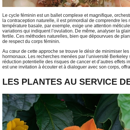
Le cycle féminin est un ballet complexe et magnifique, orch
la contraception naturelle, il est primordial de comprendre le
température basale, par exemple, exige une attention méticuleu
variations qui indiquent l’ovulation. De même, analyser la glair
fertile. Ces méthodes naturelles, bien que dépourvues de pla
de respect du corps féminin.
Au cœur de cette approche se trouve le désir de minimiser les
hormonaux. Les recherches menées par l’université Berkeley so
réduction potentielle des risques de cancer et d’autres effets
est une invitation à écouter et à dialoguer avec son corps, offra
LES PLANTES AU SERVICE D