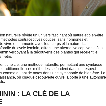
on naturelle révèle un univers fascinant où nature et bien-être
es méthodes contraceptives douces, sans hormones et
e vivre en harmonie avec leur corps et la nature. La
ndie du cycle féminin, offrant une alternative captivante à la
hemin verdoyant à la découverte des plantes qui recèlent le
en-être.
ent une clé, une méthode naturelle, permettant une symbiose
ule traditionnelle, ces méthodes se fondent dans un respect
rels comme autant de notes dans une symphonie de bien-être. La
nnaissance, où chaque découverte ouvre la porte à une autonomi
ls.
IN : LA CLÉ DE LA
E